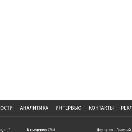
ОСТИ
АНАЛИТИКА
ИНТЕРВЬЮ
КОНТАКТЫ
РЕК
одня".
К сведению СМИ
Директор – Главный 