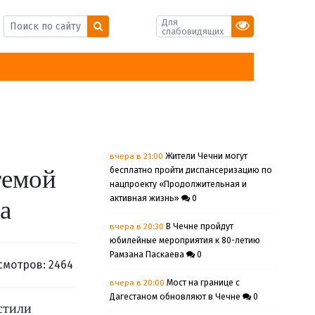
Для
слабовидящих
вчера в 21:00
Жители Чечни могут
темой
бесплатно пройти диспансеризацию по
нацпроекту «Продолжительная и
активная жизнь»
0
а
вчера в 20:30
В Чечне пройдут
юбилейные мероприятия к 80-летию
Рамзана Паскаева
0
смотров: 2464
вчера в 20:00
Мост на границе с
Дагестаном обновляют в Чечне
0
стили