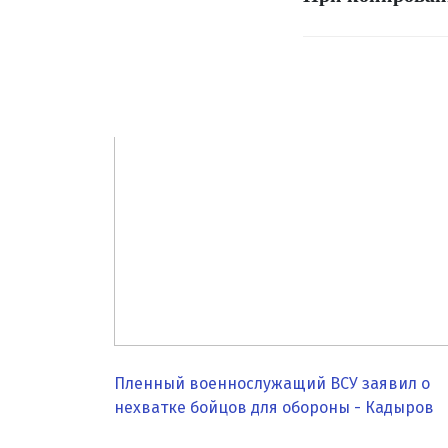
Пленный военнослужащий ВСУ заявил о
нехватке бойцов для обороны - Кадыров