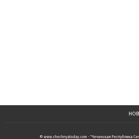
НОВ
© www.chechnyatoday.com - "Чеченcкая Республика Сег