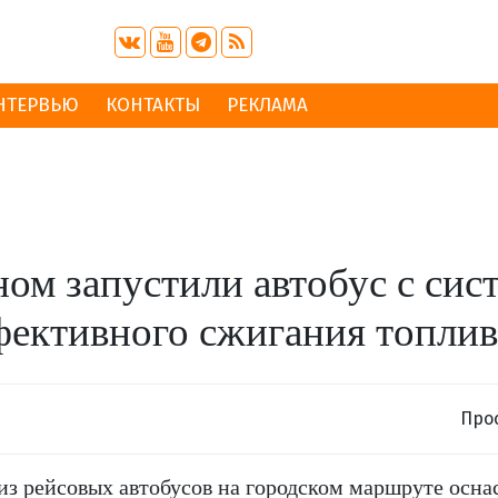
НТЕРВЬЮ
КОНТАКТЫ
РЕКЛАМА
ном запустили автобус с сис
ективного сжигания топлив
Про
из рейсовых автобусов на городском маршруте осна