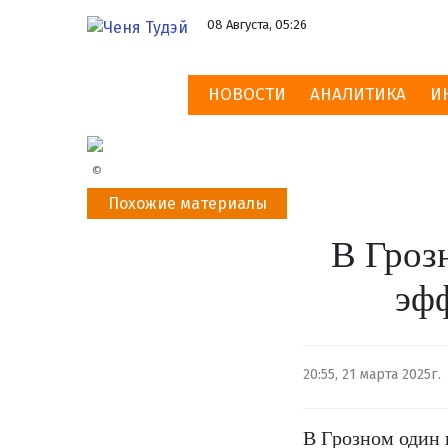
08 Августа, 05:26
НОВОСТИ
АНАЛИТИКА
И
©
Похожие материалы
В Гроз
эфф
20:55, 21 марта 2025г.
В Грозном один 